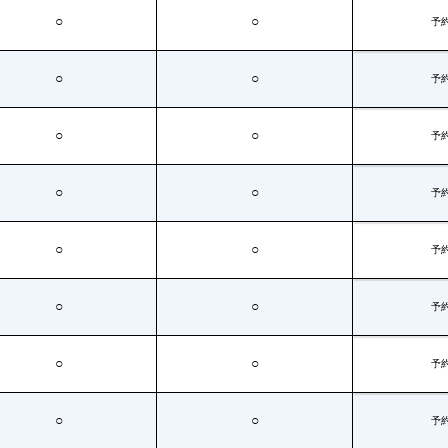
○
○
予
○
○
予
○
○
予
○
○
予
○
○
予
○
○
予
○
○
予
○
○
予