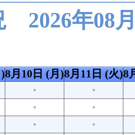
況
2026年08月
日
)
8月10日 (
月
)
8月11日 (
火
)
8
○
○
○
○
○
○