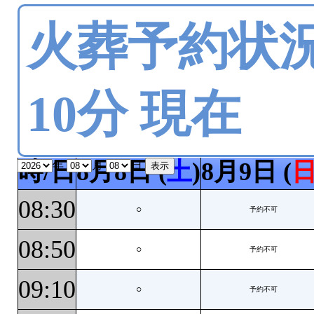
火葬予約状
10分 現在
時/日
8月8日 (
土
)
8月9日 (
年
月
日
表示
08:30
○
予約不可
08:50
○
予約不可
09:10
○
予約不可