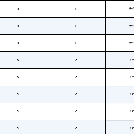
○
○
予
○
○
予
○
○
予
○
○
予
○
○
予
○
○
予
○
○
予
○
○
予