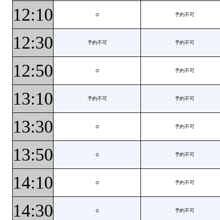
12:10
○
予約不可
12:30
予約不可
予約不可
12:50
○
予約不可
13:10
予約不可
予約不可
13:30
○
予約不可
13:50
○
予約不可
14:10
○
予約不可
14:30
○
予約不可